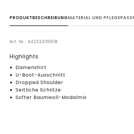
PRODUKTBESCHREIBUNG
MATERIAL UND PFLEGE
PASS
Art. Nr.: A32332116618
Highlights
Damenshirt
U-Boot-Ausschnitt
Dropped Shoulder
Seitliche Schlitze
Softer Baumwoll-Modalmix