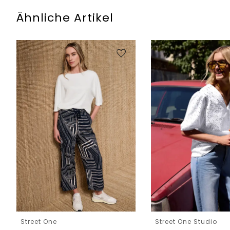
Ähnliche Artikel
Street One
Street One Studio