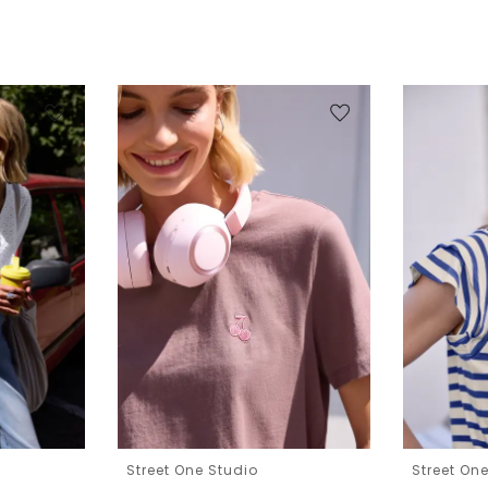
Street One Studio
Street On