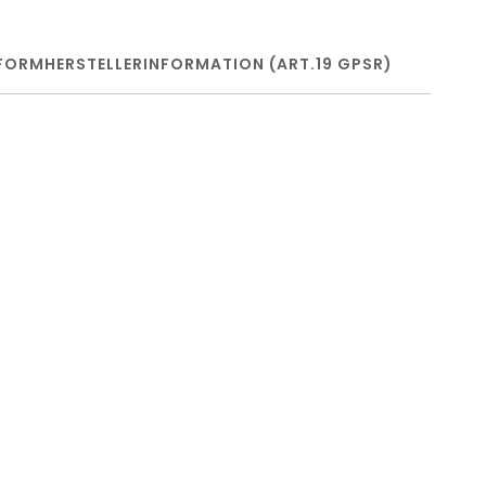
FORM
HERSTELLERINFORMATION (ART.19 GPSR)