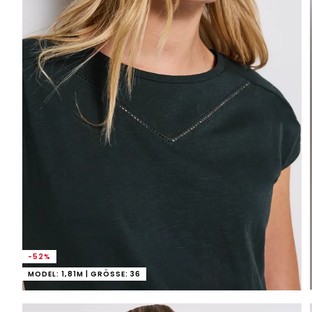
-52%
MODEL: 1,81M | GRÖSSE: 36