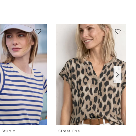
e Studio
Street One