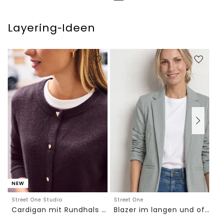
Layering‑Ideen
NEW
Street One Studio
Street One
Cardigan mit Rundhals und Knöpfen
Blazer im langen und offenen Schnitt