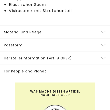
Elastischer Saum
Viskosemix mit Stretchanteil
Material und Pflege
Passform
Herstellerinformation (Art.19 GPSR)
For People and Planet
WAS MACHT DIESEN ARTIKEL
NACHHALTIGER?