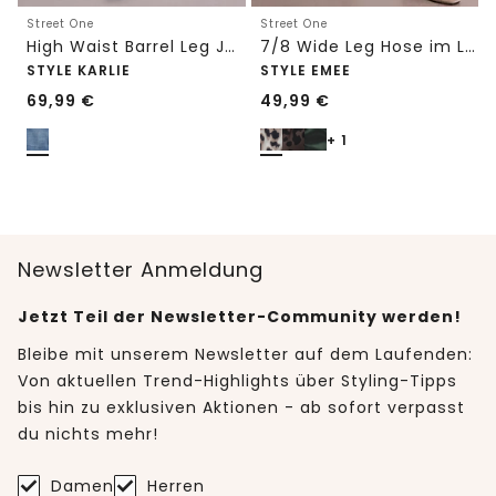
Street One
Street One
High Waist Barrel Leg Jeans im Loose Fit
7/8 Wide Leg Hose im Loose Fit mit Print
STYLE KARLIE
STYLE EMEE
69,99
€
49,99
€
+ 1
Newsletter Anmeldung
Jetzt Teil der Newsletter-Community werden!
Bleibe mit unserem Newsletter auf dem Laufenden:
Von aktuellen Trend-Highlights über Styling-Tipps
bis hin zu exklusiven Aktionen - ab sofort verpasst
du nichts mehr!
Damen
Herren