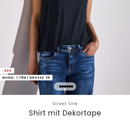
-60%
MODEL: 1,78M | GRÖSSE: 36
Street One
Shirt mit Dekortape