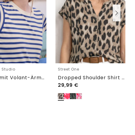
e Studio
Street One
T-Shirt mit Volant-Ärmeln und Print
Dropped Shoulder Shirt im Blusen-Look
29,99
€