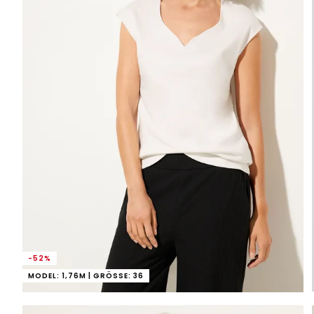
-52%
MODEL: 1,76M | GRÖSSE: 36