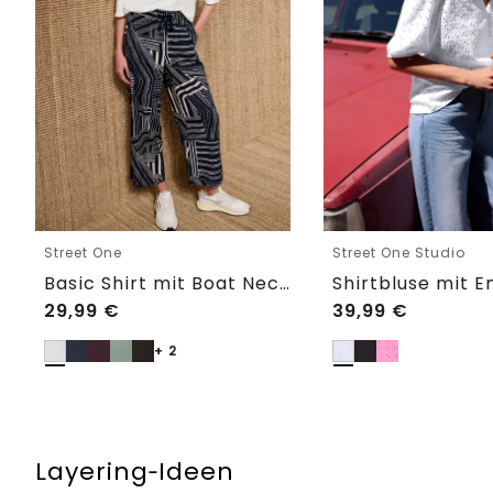
Street One
Street One Studio
Basic Shirt mit Boat Neck und Elastikbund
29,99
€
39,99
€
+ 2
Layering‑Ideen