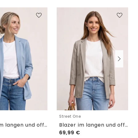
e
Street One
Blazer im langen und offenen Schnitt
Blazer im langen und offenen Schnitt
69,99
€