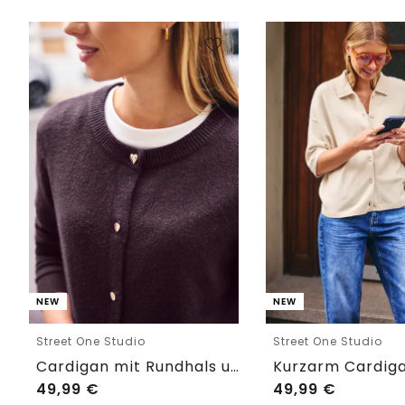
NEW
NEW
Street One Studio
Street One Studio
Cardigan mit Rundhals und Knöpfen
49,99
€
49,99
€