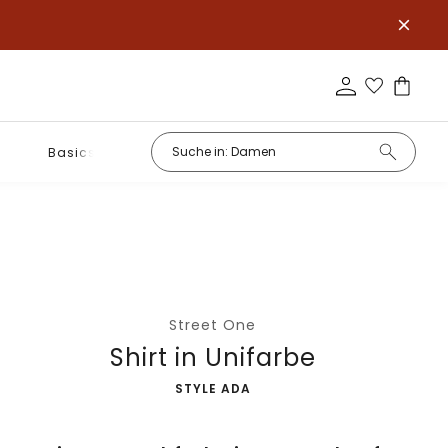
Basics
Street One
Shirt in Unifarbe
-
STYLE ADA