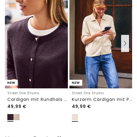
NEW
NEW
Street One Studio
Street One Studio
Cardigan mit Rundhals und Knöpfen
Kurzarm Cardigan mit Polokragen
49,99
€
49,99
€