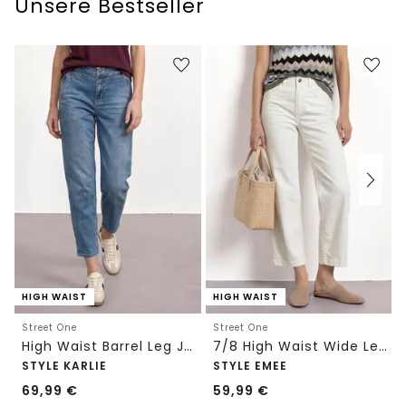
Unsere Bestseller
HIGH WAIST
HIGH WAIST
Street One
Street One
High Waist Barrel Leg Jeans im Loose Fit
7/8 High Waist Wide Leg Jeans im Loose Fit
STYLE KARLIE
STYLE EMEE
69,99
€
59,99
€