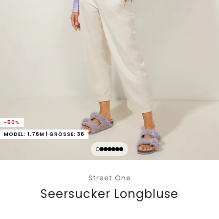
-50%
MODEL: 1,76M | GRÖSSE: 36
Street One
Seersucker Longbluse