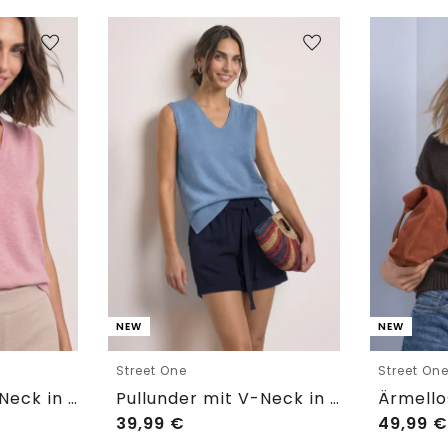
NEW
NEW
Street One
Street On
Pullunder mit V-Neck in Unifarbe
Pullunder mit V-Neck in Unifarbe
39,99
€
49,99
€