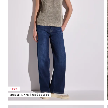
-40%
MODEL: 1,77M | GRÖSSE: 36