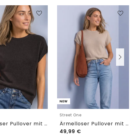
NEW
e
Street One
Ärmelloser Pullover mit Rundhals
Ärmelloser Pullover mit Rundhals
49,99
€