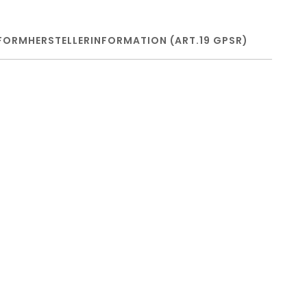
FORM
HERSTELLERINFORMATION (ART.19 GPSR)