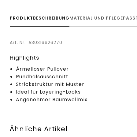
PRODUKTBESCHREIBUNG
MATERIAL UND PFLEGE
PASS
Art. Nr.: A30316626270
Highlights
Ärmelloser Pullover
Rundhalsausschnitt
Strickstruktur mit Muster
Ideal für Layering-Looks
Angenehmer Baumwollmix
Ähnliche Artikel