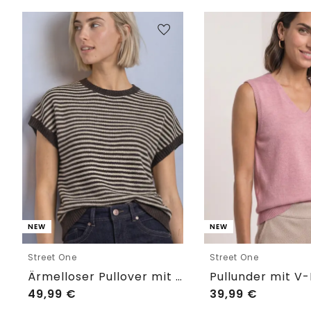
NEW
NEW
Street One
Street One
Ärmelloser Pullover mit Rundhals
49,99
€
39,99
€