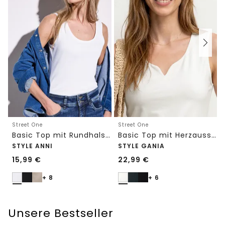
Street One
Street One
Basic Top mit Rundhals in Unifarbe
Basic Top mit Herzausschnitt
STYLE ANNI
STYLE GANIA
15,99
€
22,99
€
+ 8
+ 6
Unsere Bestseller