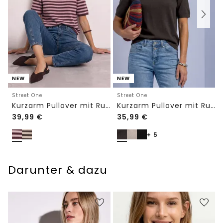
NEW
NEW
Street One
Street One
Kurzarm Pullover mit Rundhals und Streifen
Kurzarm Pullover mit Rundhals in Unifarbe
39,99
€
35,99
€
+ 5
Darunter & dazu