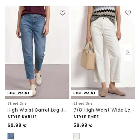
HIGH WAIST
HIGH WAIST
Street One
Street One
High Waist Barrel Leg Jeans im Loose Fit
7/8 High Waist Wide Leg Jeans im Loose Fit
STYLE KARLIE
STYLE EMEE
69,99
€
59,99
€