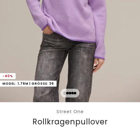
-40%
MODEL: 1,76M | GRÖSSE: 36
Street One
Rollkragenpullover