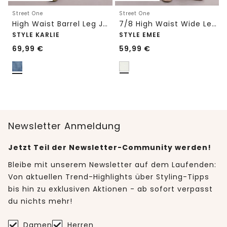
Street One
Street One
High Waist Barrel Leg Jeans im Loose Fit
7/8 High Waist Wide Leg Jeans im Loose Fit
STYLE KARLIE
STYLE EMEE
69,99
€
59,99
€
Newsletter Anmeldung
Jetzt Teil der Newsletter-Community werden!
Bleibe mit unserem Newsletter auf dem Laufenden:
Von aktuellen Trend-Highlights über Styling-Tipps
bis hin zu exklusiven Aktionen - ab sofort verpasst
du nichts mehr!
Damen
Herren