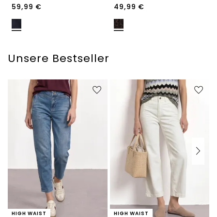
59,99
€
49,99
€
Unsere Bestseller
HIGH WAIST
HIGH WAIST