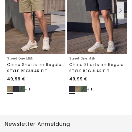
Street One MEN
Street One MEN
Chino Shorts im Regular Fit mit Flexbund
Chino Shorts im Regular Fit mit Flexbund
STYLE REGULAR FIT
STYLE REGULAR FIT
49,99
€
49,99
€
+ 1
+ 1
Newsletter Anmeldung