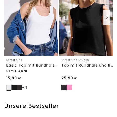
Street One
Street One Studio
Basic Top mit Rundhals in Unifarbe
Top mit Rundhals und Rüschendetails
STYLE ANNI
15,99
€
25,99
€
+ 9
Unsere Bestseller