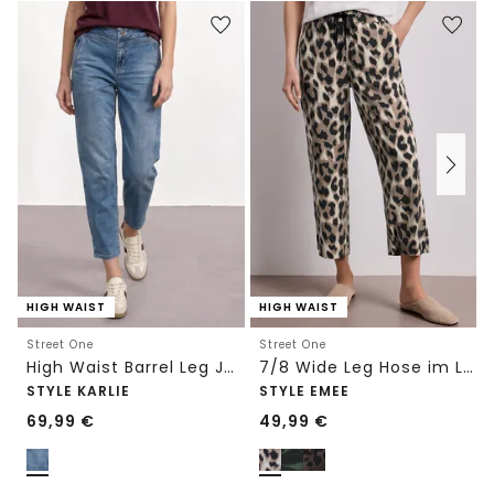
HIGH WAIST
HIGH WAIST
Street One
Street One
High Waist Barrel Leg Jeans im Loose Fit
7/8 Wide Leg Hose im Loose Fit mit Print
STYLE KARLIE
STYLE EMEE
69,99
€
49,99
€