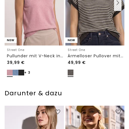
NEW
NEW
Street One
Street One
Pullunder mit V-Neck in Unifarbe
Ärmelloser Pullover mit Rundhals
39,99
€
49,99
€
+ 3
Darunter & dazu