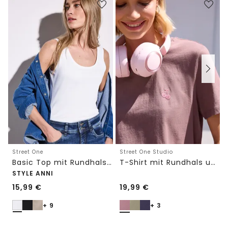
Street One
Street One Studio
Basic Top mit Rundhals in Unifarbe
T-Shirt mit Rundhals und Embroidery-Detail
STYLE ANNI
15,99
€
19,99
€
+ 9
+ 3