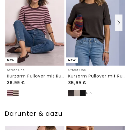
NEW
NEW
Street One
Street One
Kurzarm Pullover mit Rundhals und Streifen
Kurzarm Pullover mit Rundhals in Unifarbe
39,99
€
35,99
€
+ 5
Darunter & dazu