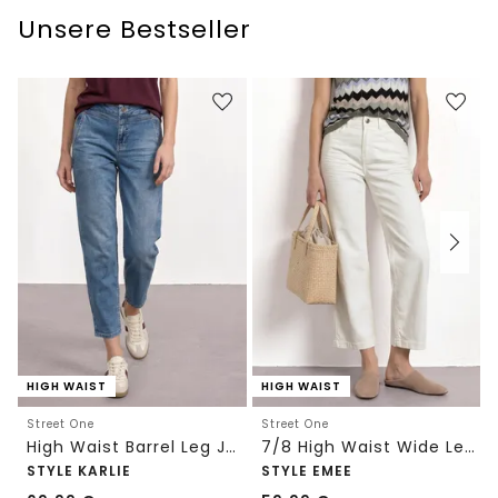
Unsere Bestseller
HIGH WAIST
HIGH WAIST
Street One
Street One
High Waist Barrel Leg Jeans im Loose Fit
7/8 High Waist Wide Leg Jeans im Loose Fit
STYLE KARLIE
STYLE EMEE