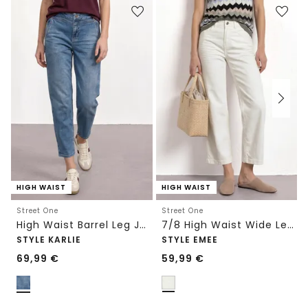
HIGH WAIST
HIGH WAIST
Street One
Street One
High Waist Barrel Leg Jeans im Loose Fit
7/8 High Waist Wide Leg Jeans im Loose Fit
STYLE KARLIE
STYLE EMEE
69,99
€
59,99
€