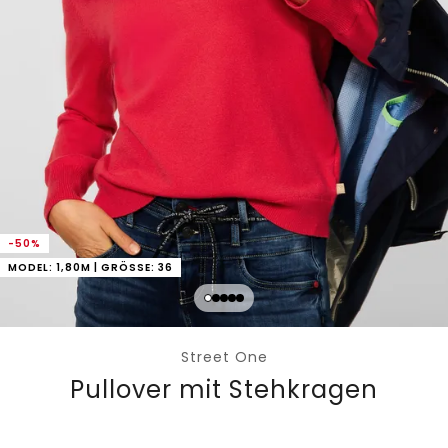
-50%
MODEL: 1,80M | GRÖSSE: 36
Street One
Pullover mit Stehkragen