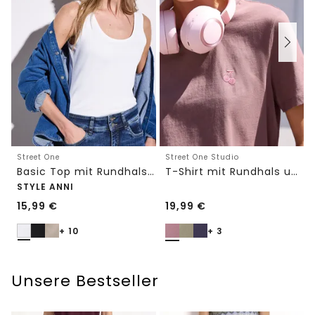
Street One
Street One Studio
Basic Top mit Rundhals in Unifarbe
T-Shirt mit Rundhals und Embroidery-Detail
STYLE ANNI
15,99
€
19,99
€
+ 10
+ 3
Unsere Bestseller