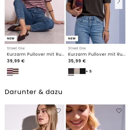
NEW
NEW
Street One
Street One
Kurzarm Pullover mit Rundhals und Streifen
Kurzarm Pullover mit Rundhals in Unifarbe
39,99
€
35,99
€
+ 5
Darunter & dazu