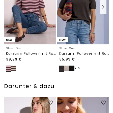
NEW
NEW
Street One
Street One
Kurzarm Pullover mit Rundhals und Streifen
Kurzarm Pullover mit Rundhals in Unifarbe
39,99
€
35,99
€
+ 5
Darunter & dazu