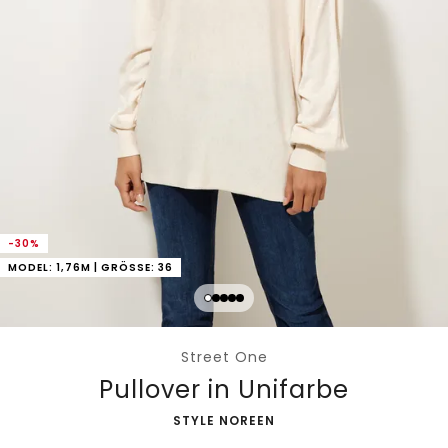
-30%
MODEL: 1,76M | GRÖSSE: 36
Street One
Pullover in Unifarbe
-
STYLE NOREEN