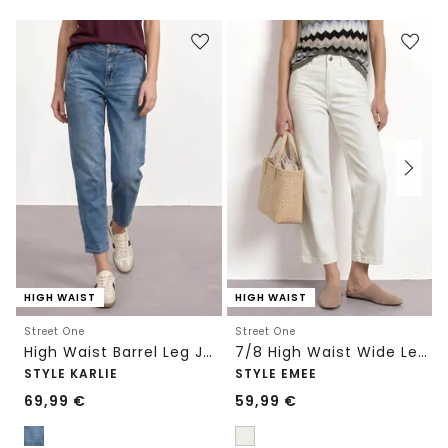
HIGH WAIST
HIGH WAIST
Street One
Street One
High Waist Barrel Leg Jeans im Loose Fit
7/8 High Waist Wide Leg Jeans im Loose Fit
STYLE KARLIE
STYLE EMEE
69,99
€
59,99
€