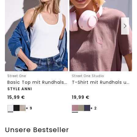
Street One
Street One Studio
Basic Top mit Rundhals in Unifarbe
T-Shirt mit Rundhals und Embroidery-Detail
STYLE ANNI
15,99
€
19,99
€
+ 9
+ 2
Unsere Bestseller