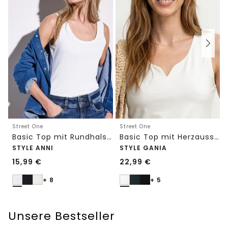
Street One
Street One
Basic Top mit Rundhals in Unifarbe
Basic Top mit Herzausschnitt
STYLE ANNI
STYLE GANIA
15,99
€
22,99
€
+ 8
+ 5
Unsere Bestseller