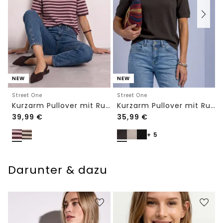
NEW
NEW
Street One
Street One
Kurzarm Pullover mit Rundhals und Streifen
Kurzarm Pullover mit Rundhals in Unifarbe
39,99
€
35,99
€
+ 5
Darunter & dazu