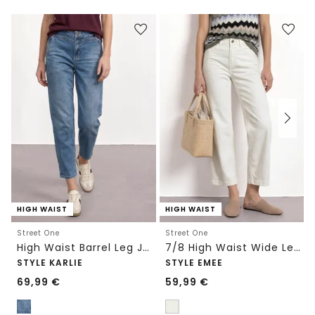
HIGH WAIST
HIGH WAIST
Street One
Street One
High Waist Barrel Leg Jeans im Loose Fit
7/8 High Waist Wide Leg Jeans im Loose Fit
STYLE KARLIE
STYLE EMEE
69,99
€
59,99
€