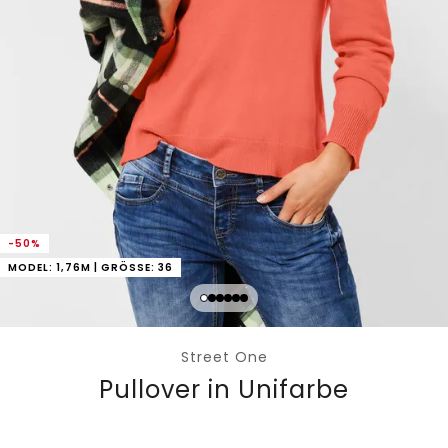
-50%
MODEL: 1,76M | GRÖSSE: 36
Street One
Pullover in Unifarbe