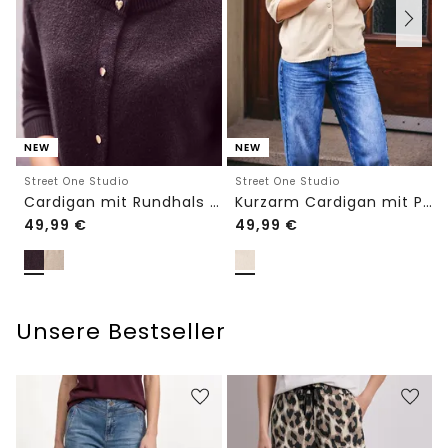
NEW
NEW
Street One Studio
Street One Studio
Cardigan mit Rundhals und Knöpfen
Kurzarm Cardigan mit Polokragen
49,99
€
49,99
€
Unsere Bestseller