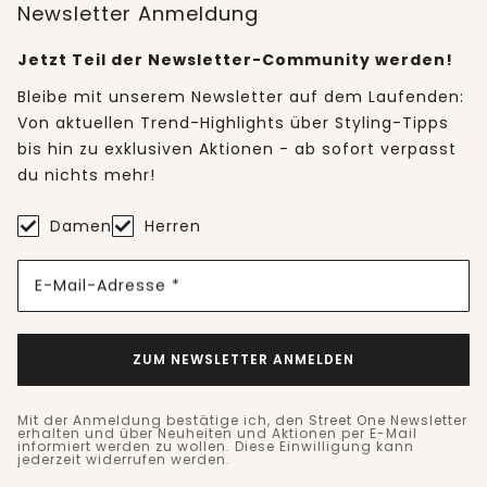
Newsletter Anmeldung
Jetzt Teil der Newsletter-Community werden!
Bleibe mit unserem Newsletter auf dem Laufenden:
Von aktuellen Trend-Highlights über Styling-Tipps
bis hin zu exklusiven Aktionen - ab sofort verpasst
du nichts mehr!
Damen
Herren
E-Mail-Adresse *
ZUM NEWSLETTER ANMELDEN
Mit der Anmeldung bestätige ich, den Street One Newsletter
erhalten und über Neuheiten und Aktionen per E-Mail
informiert werden zu wollen. Diese Einwilligung kann
jederzeit widerrufen werden.