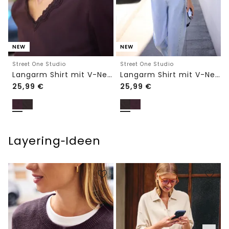
NEW
NEW
Street One Studio
Street One Studio
Langarm Shirt mit V-Neck und Spitze
Langarm Shirt mit V-Neck und Spitze
25,99
€
25,99
€
Layering‑Ideen