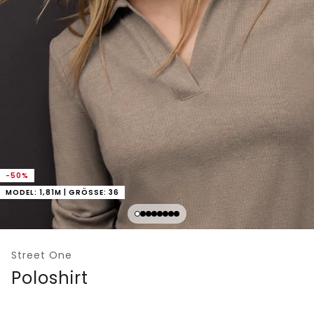
-50%
MODEL: 1,81M | GRÖSSE: 36
Street One
Poloshirt