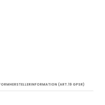
FORM
HERSTELLERINFORMATION (ART.19 GPSR)