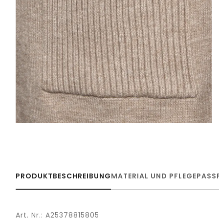
PRODUKTBESCHREIBUNG
MATERIAL UND PFLEGE
PASS
Art. Nr.: A25378815805