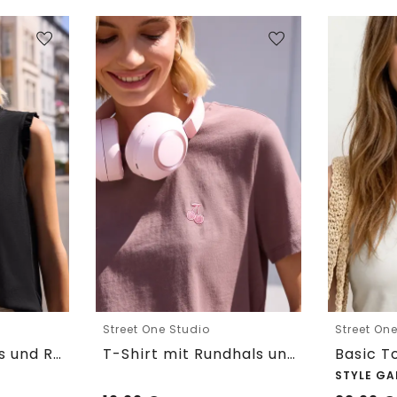
Street One Studio
Street On
Top mit Rundhals und Rüschendetails
T-Shirt mit Rundhals und Embroidery-Detail
STYLE GA