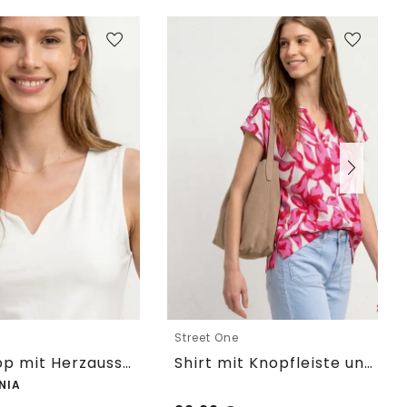
e
Street One
Basic Top mit Herzausschnitt
Shirt mit Knopfleiste und Print
NIA