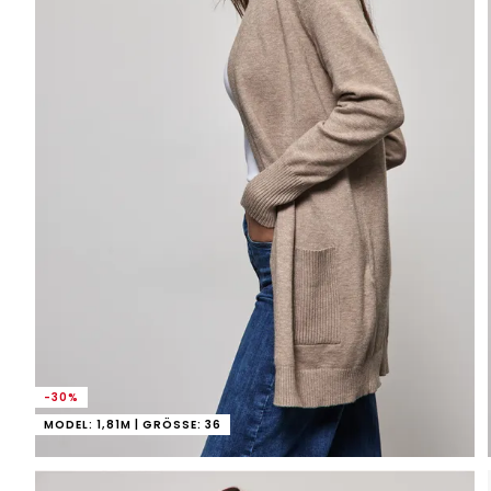
-30%
MODEL: 1,81M | GRÖSSE: 36