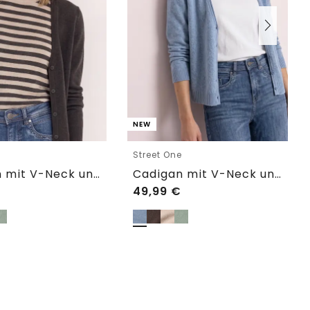
NEW
e
Street One
Cadigan mit V-Neck und Knopfleiste
Cadigan mit V-Neck und Knopfleiste
49,99
€