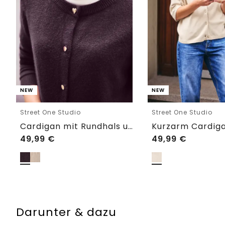
NEW
NEW
Street One Studio
Street One Studio
Cardigan mit Rundhals und Knöpfen
49,99
€
49,99
€
Darunter & dazu