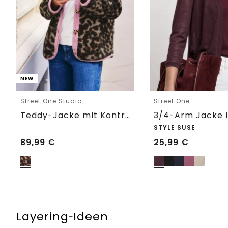
NEW
Street One Studio
Street One
Teddy-Jacke mit Kontrastdetail
STYLE SUSE
89,99
€
25,99
€
Layering‑Ideen