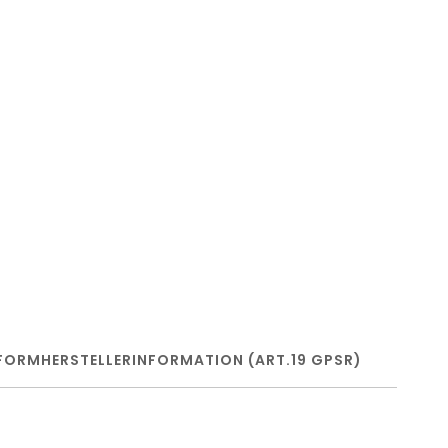
FORM
HERSTELLERINFORMATION (ART.19 GPSR)