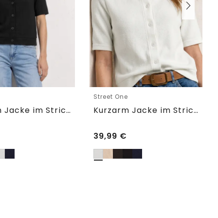
e
Street One
Kurzarm Jacke im Strick-Look
Kurzarm Jacke im Strick-Look
39,99
€