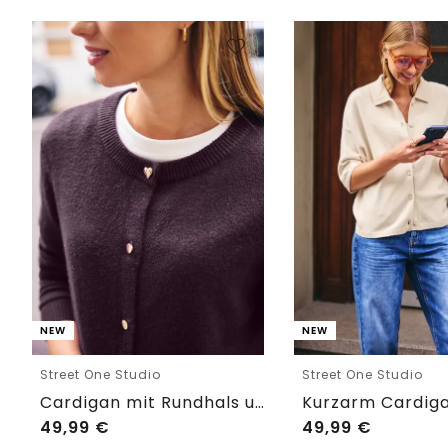
NEW
NEW
Street One Studio
Street One Studio
Cardigan mit Rundhals und Knöpfen
49,99
€
49,99
€