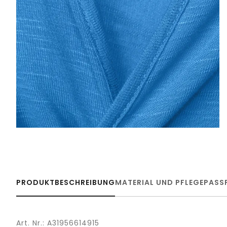
PRODUKTBESCHREIBUNG
MATERIAL UND PFLEGE
PASS
Art. Nr.: A31956614915