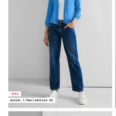
-50%
MODEL: 1,76M | GRÖSSE: 36