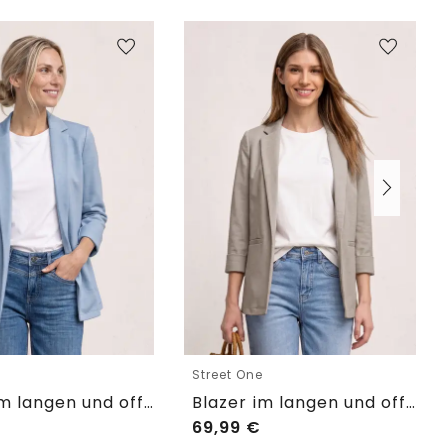
e
Street One
Blazer im langen und offenen Schnitt
Blazer im langen und offenen Schnitt
69,99
€