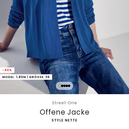
-40%
MODEL: 1,80M | GRÖSSE: 36
Street One
Offene Jacke
-
STYLE NETTE