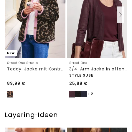
NEW
Street One Studio
Street One
Teddy-Jacke mit Kontrastdetail
3/4-Arm Jacke in offener Passform
STYLE SUSE
89,99
€
25,99
€
+ 2
Layering‑Ideen