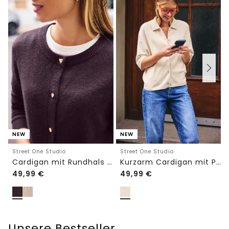
NEW
NEW
Street One Studio
Street One Studio
Cardigan mit Rundhals und Knöpfen
Kurzarm Cardigan mit Polokragen
49,99
€
49,99
€
Unsere Bestseller