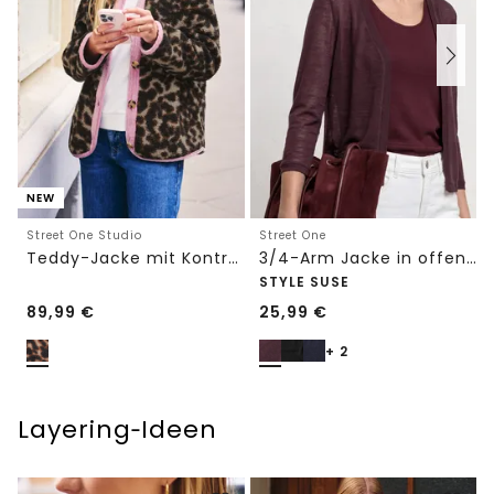
NEW
Street One Studio
Street One
Teddy-Jacke mit Kontrastdetail
3/4-Arm Jacke in offener Passform
STYLE SUSE
89,99
€
25,99
€
+ 2
Layering‑Ideen