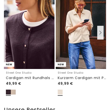
NEW
NEW
Street One Studio
Street One Studio
Cardigan mit Rundhals und Knöpfen
Kurzarm Cardigan mit Polokragen
49,99
€
49,99
€
Unsere Bestseller