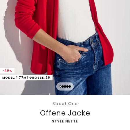
-40%
MODEL: 1,77M | GRÖSSE: 36
Street One
Offene Jacke
-
STYLE NETTE