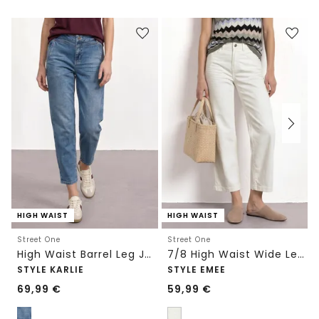
HIGH WAIST
HIGH WAIST
Street One
Street One
High Waist Barrel Leg Jeans im Loose Fit
7/8 High Waist Wide Leg Jeans im Loose Fit
STYLE KARLIE
STYLE EMEE
69,99
€
59,99
€