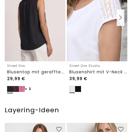
Street One Studio
Street One
Blusenshirt mit V-Neck und Spitze
Blusentop mit gerafftem Rundhals
29,99
€
39,99
€
+ 3
Layering-Ideen