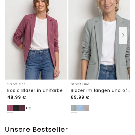
Street One
Street One
Basic Blazer in Unifarbe
Blazer im langen und offenen Schnitt
49,99
€
69,99
€
+ 5
Unsere Bestseller