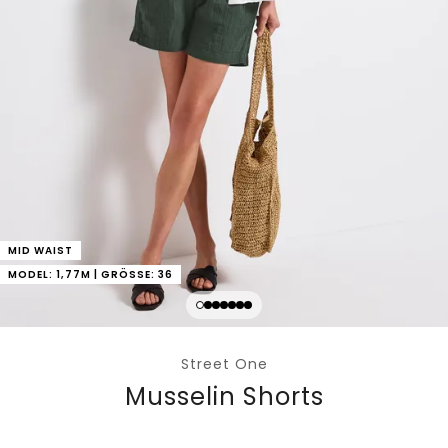
MID WAIST
MODEL: 1,77M | GRÖSSE: 36
Street One
Musselin Shorts