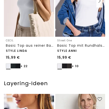
CECIL
Street One
Basic Top aus reiner Baumwolle
Basic Top mit Rundhals in Unifarbe
STYLE LINDA
STYLE ANNI
15,99
€
15,99
€
+ 22
+ 10
Layering‑Ideen