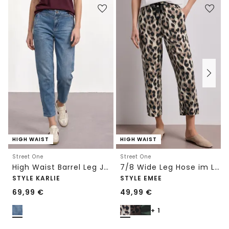
HIGH WAIST
HIGH WAIST
Street One
Street One
High Waist Barrel Leg Jeans im Loose Fit
7/8 Wide Leg Hose im Loose Fit mit Print
STYLE KARLIE
STYLE EMEE
69,99
€
49,99
€
+ 1