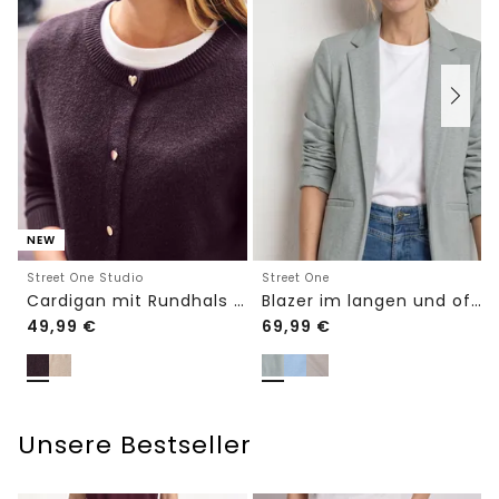
NEW
Street One Studio
Street One
Cardigan mit Rundhals und Knöpfen
Blazer im langen und offenen Schnitt
49,99
€
69,99
€
Unsere Bestseller