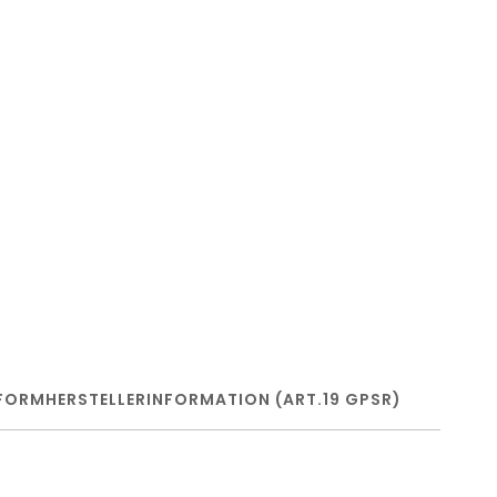
FORM
HERSTELLERINFORMATION (ART.19 GPSR)