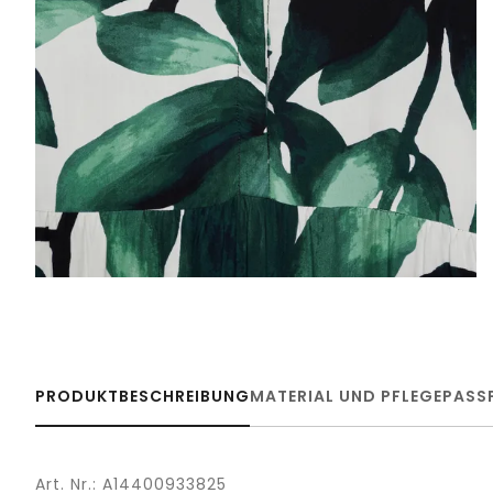
PRODUKTBESCHREIBUNG
MATERIAL UND PFLEGE
PASS
Art. Nr.: A14400933825