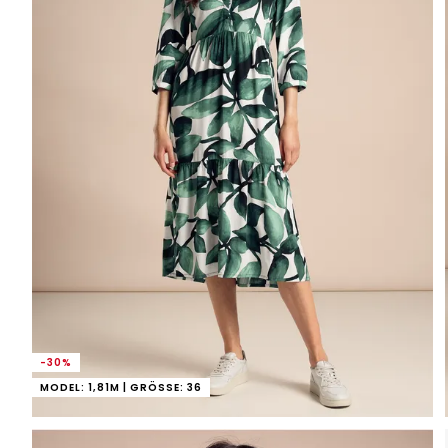
-30%
MODEL: 1,81M | GRÖSSE: 36