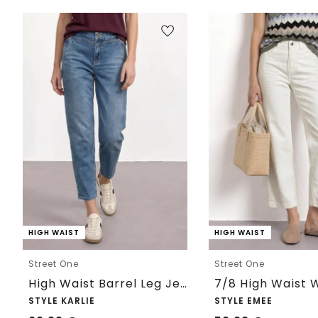
HIGH WAIST
HIGH WAIST
Street One
Street One
High Waist Barrel Leg Jeans im Loose Fit
STYLE KARLIE
STYLE EMEE