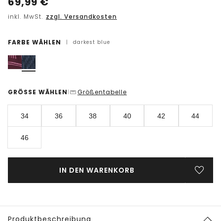
69,99
€
inkl. MwSt.
zzgl. Versandkosten
FARBE WÄHLEN
|
darkest blue
GRÖSSE WÄHLEN
Größentabelle
|
34
36
38
40
42
44
46
IN DEN WARENKORB
Produktbeschreibung