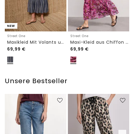
NEW
Street One
Street One
Maxikleid Mit Volants und Print
Maxi-Kleid aus Chiffon mit Print
69,99
€
69,99
€
Unsere Bestseller