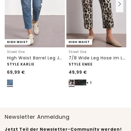
HIGH WAIST
HIGH WAIST
Street One
Street One
High Waist Barrel Leg Jeans im Loose Fit
7/8 Wide Leg Hose im Loose Fit mit Print
STYLE KARLIE
STYLE EMEE
69,99
€
49,99
€
+ 1
Newsletter Anmeldung
Jetzt Teil der Newsletter-Community werden!