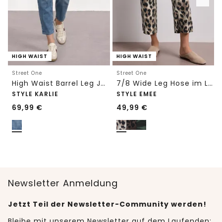
HIGH WAIST
HIGH WAIST
Street One
Street One
High Waist Barrel Leg Jeans im Loose Fit
7/8 Wide Leg Hose im Loose Fit mit Print
STYLE KARLIE
STYLE EMEE
69,99
€
49,99
€
Newsletter Anmeldung
Jetzt Teil der Newsletter-Community werden!
Bleibe mit unserem Newsletter auf dem Laufenden: