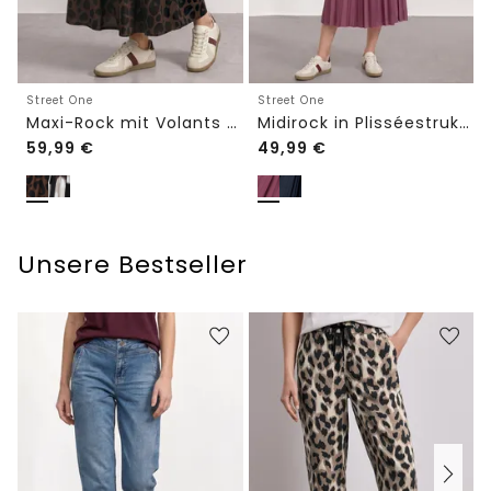
Street One
Street One
Maxi-Rock mit Volants und Print
Midirock in Plisséestruktur
59,99
€
49,99
€
Unsere Bestseller