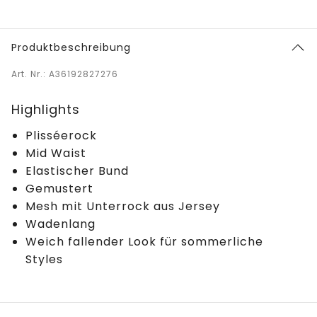
Produktbeschreibung
Art. Nr.: A36192827276
Highlights
Plisséerock
Mid Waist
Elastischer Bund
Gemustert
Mesh mit Unterrock aus Jersey
Wadenlang
Weich fallender Look für sommerliche
Styles