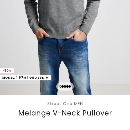
-50%
MODEL: 1,87M | GRÖSSE: M
Street One MEN
Melange V-Neck Pullover