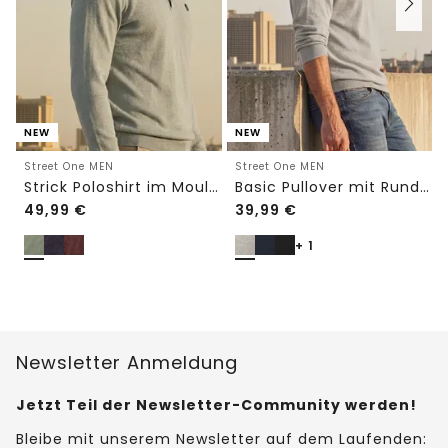
NEW
NEW
Street One MEN
Street One MEN
Strick Poloshirt im Mouliné Look
Basic Pullover mit Rundhals in Unifarbe
49,99
€
39,99
€
+ 1
Newsletter Anmeldung
Jetzt Teil der Newsletter-Community werden!
Bleibe mit unserem Newsletter auf dem Laufenden: