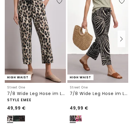
HIGH WAIST
HIGH WAIST
Street One
Street One
7/8 Wide Leg Hose im Loose Fit mit Print
7/8 Wide Leg Hose im Loose Fit
STYLE EMEE
49,99
€
49,99
€