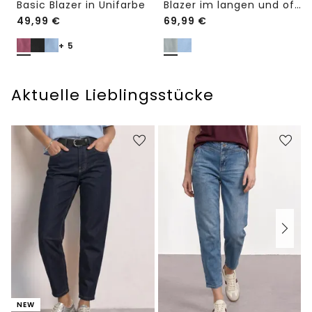
Basic Blazer in Unifarbe
Blazer im langen und offenen Schnitt
49,99
€
69,99
€
+ 5
Aktuelle Lieblingsstücke
NEW