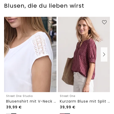
Blusen, die du lieben wirst
Street One Studio
Street One
Blusenshirt mit V-Neck und Spitze
Kurzarm Bluse mit Split Neck und Elastiksaum
39,99
€
39,99
€