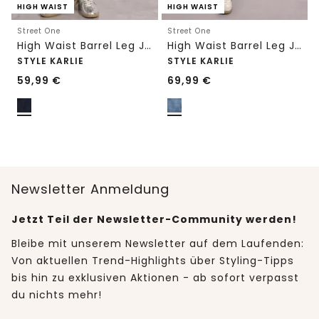
HIGH WAIST
HIGH WAIST
Street One
Street One
High Waist Barrel Leg Jeans im Loose Fit
High Waist Barrel Leg Jeans im Loose Fit
STYLE KARLIE
STYLE KARLIE
59,99
€
69,99
€
Newsletter Anmeldung
Jetzt Teil der Newsletter-Community werden!
Bleibe mit unserem Newsletter auf dem Laufenden:
Von aktuellen Trend-Highlights über Styling-Tipps
bis hin zu exklusiven Aktionen - ab sofort verpasst
du nichts mehr!