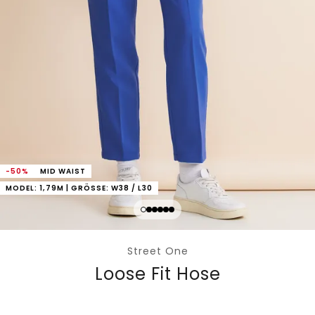
-50%
MID WAIST
MODEL: 1,79M | GRÖSSE: W38 / L30
Street One
Loose Fit Hose