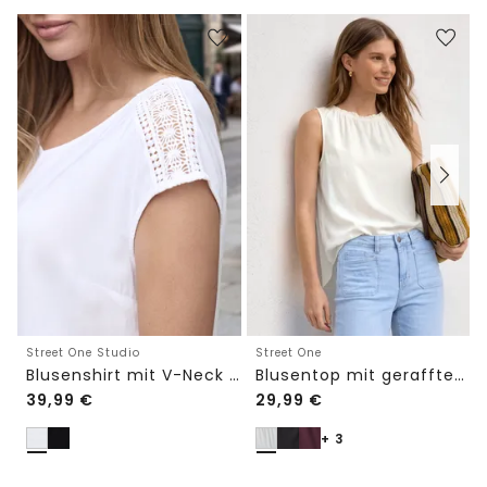
Street One Studio
Street One
Blusenshirt mit V-Neck und Spitze
Blusentop mit gerafftem Rundhals
39,99
€
29,99
€
+ 3