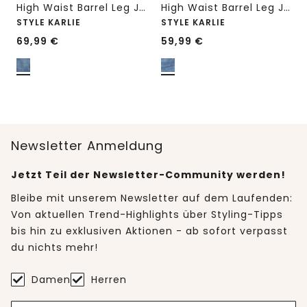
High Waist Barrel Leg Jeans im Loose Fit
High Waist Barrel Leg Jeans im Loose Fit
STYLE KARLIE
STYLE KARLIE
69,99
€
59,99
€
Newsletter Anmeldung
Jetzt Teil der Newsletter-Community werden!
Bleibe mit unserem Newsletter auf dem Laufenden:
Von aktuellen Trend-Highlights über Styling-Tipps
bis hin zu exklusiven Aktionen - ab sofort verpasst
du nichts mehr!
Damen
Herren