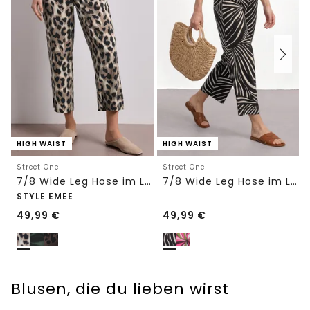
HIGH WAIST
HIGH WAIST
Street One
Street One
7/8 Wide Leg Hose im Loose Fit mit Print
7/8 Wide Leg Hose im Loose Fit
STYLE EMEE
49,99
€
49,99
€
Blusen, die du lieben wirst