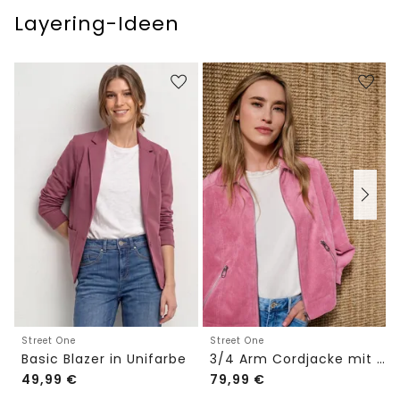
Layering-Ideen
Street One
Street One
Basic Blazer in Unifarbe
3/4 Arm Cordjacke mit Hemdkragen
49,99
€
79,99
€