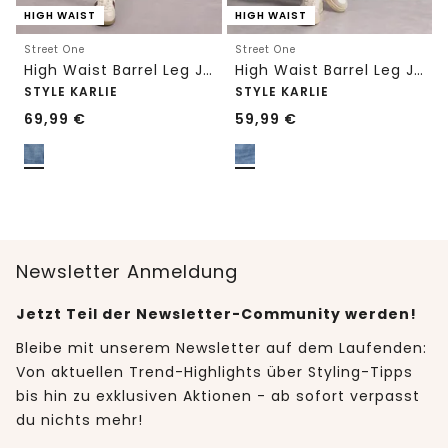
HIGH WAIST
HIGH WAIST
Street One
Street One
High Waist Barrel Leg Jeans im Loose Fit
High Waist Barrel Leg Jeans im Loose Fit
STYLE KARLIE
STYLE KARLIE
69,99
€
59,99
€
Newsletter Anmeldung
Jetzt Teil der Newsletter-Community werden!
Bleibe mit unserem Newsletter auf dem Laufenden:
Von aktuellen Trend-Highlights über Styling-Tipps
bis hin zu exklusiven Aktionen - ab sofort verpasst
du nichts mehr!