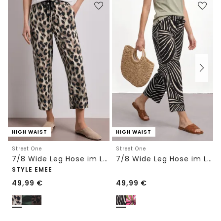
HIGH WAIST
HIGH WAIST
Street One
Street One
7/8 Wide Leg Hose im Loose Fit mit Print
7/8 Wide Leg Hose im Loose Fit
STYLE EMEE
49,99
€
49,99
€