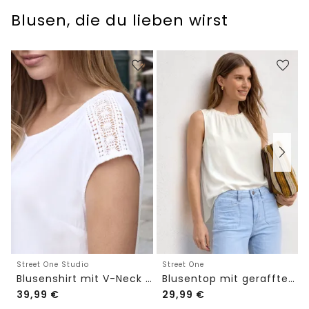
Blusen, die du lieben wirst
Street One Studio
Street One
Blusenshirt mit V-Neck und Spitze
Blusentop mit gerafftem Rundhals
39,99
€
29,99
€