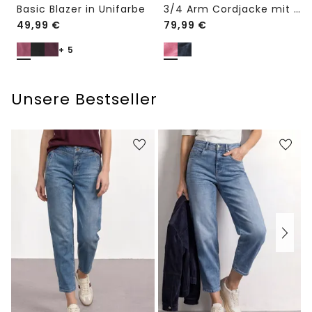
Basic Blazer in Unifarbe
3/4 Arm Cordjacke mit Hemdkragen
49,99
€
79,99
€
+ 5
Unsere Bestseller