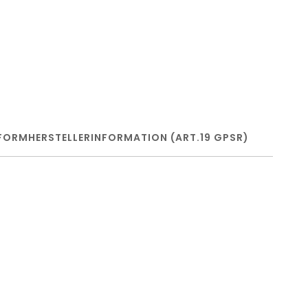
FORM
HERSTELLERINFORMATION (ART.19 GPSR)