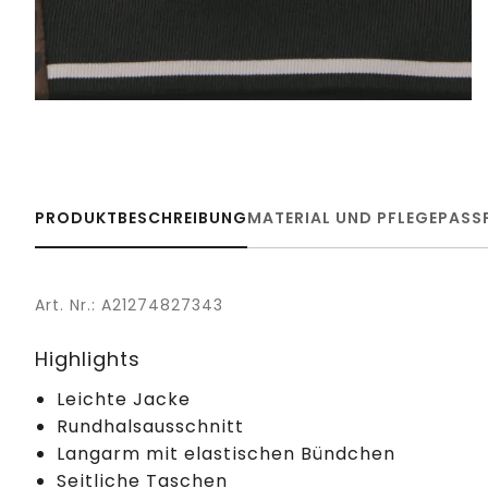
PRODUKTBESCHREIBUNG
MATERIAL UND PFLEGE
PASS
Art. Nr.: A21274827343
Highlights
Leichte Jacke
Rundhalsausschnitt
Langarm mit elastischen Bündchen
Seitliche Taschen