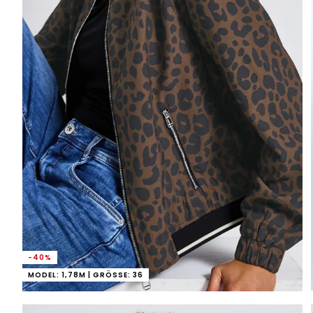
-40%
MODEL: 1,78M | GRÖSSE: 36