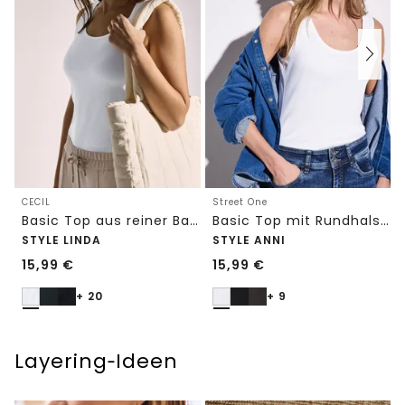
CECIL
Street One
Basic Top aus reiner Baumwolle
Basic Top mit Rundhals in Unifarbe
STYLE LINDA
STYLE ANNI
15,99
€
15,99
€
+ 20
+ 9
Layering‑Ideen