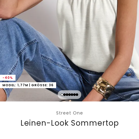
-40%
MODEL: 1,77M | GRÖSSE: 36
Street One
Leinen-Look Sommertop