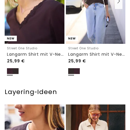
NEW
NEW
Street One Studio
Street One Studio
Langarm Shirt mit V-Neck und Spitze
Langarm Shirt mit V-Neck und Spitze
25,99
€
25,99
€
Layering‑Ideen