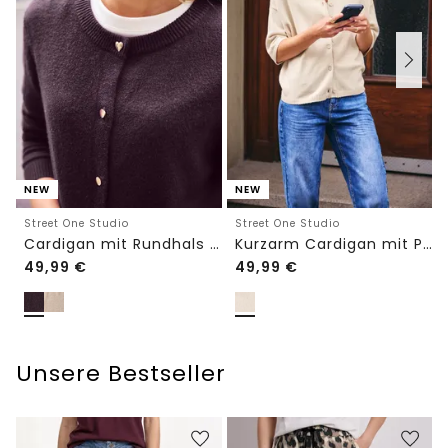
NEW
NEW
Street One Studio
Street One Studio
Cardigan mit Rundhals und Knöpfen
Kurzarm Cardigan mit Polokragen
49,99
€
49,99
€
Unsere Bestseller