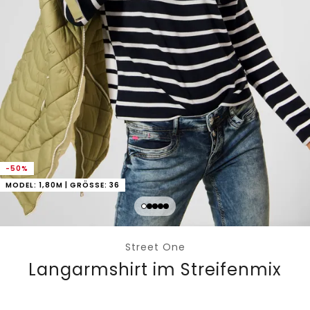
-50%
MODEL: 1,80M | GRÖSSE: 36
Street One
Langarmshirt im Streifenmix