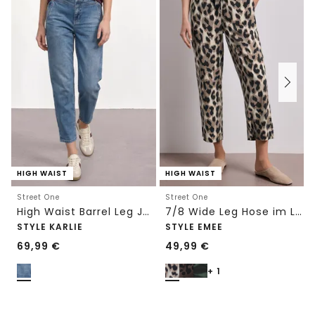
HIGH WAIST
HIGH WAIST
Street One
Street One
High Waist Barrel Leg Jeans im Loose Fit
7/8 Wide Leg Hose im Loose Fit mit Print
STYLE KARLIE
STYLE EMEE
69,99
€
49,99
€
+ 1