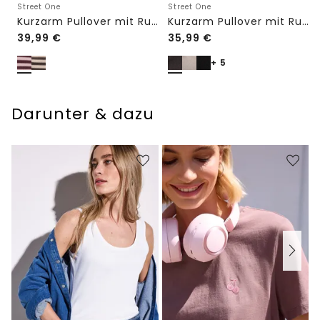
Street One
Street One
Kurzarm Pullover mit Rundhals und Streifen
Kurzarm Pullover mit Rundhals in Unifarbe
39,99
€
35,99
€
+ 5
Darunter & dazu