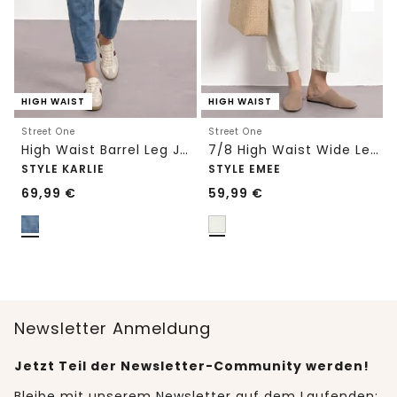
HIGH WAIST
HIGH WAIST
Street One
Street One
High Waist Barrel Leg Jeans im Loose Fit
7/8 High Waist Wide Leg Jeans im Loose Fit
STYLE KARLIE
STYLE EMEE
69,99
€
59,99
€
Newsletter Anmeldung
Jetzt Teil der Newsletter-Community werden!
Bleibe mit unserem Newsletter auf dem Laufenden: