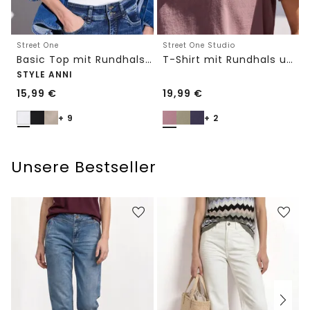
Street One
Street One Studio
Basic Top mit Rundhals in Unifarbe
T-Shirt mit Rundhals und Embroidery-Detail
STYLE ANNI
15,99
€
19,99
€
+ 9
+ 2
Unsere Bestseller