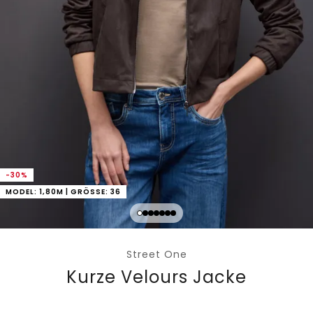
-30%
MODEL: 1,80M | GRÖSSE: 36
Street One
Kurze Velours Jacke