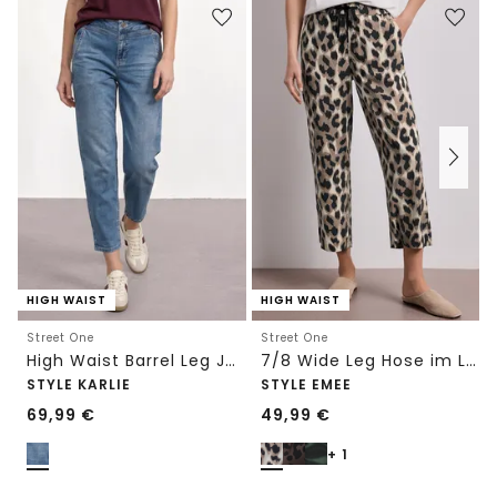
HIGH WAIST
HIGH WAIST
Street One
Street One
High Waist Barrel Leg Jeans im Loose Fit
7/8 Wide Leg Hose im Loose Fit mit Print
STYLE KARLIE
STYLE EMEE
69,99
€
49,99
€
+ 1