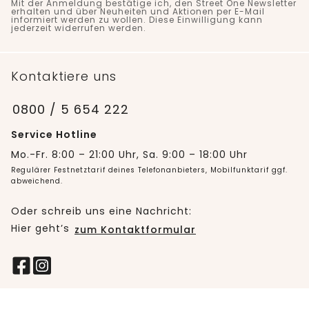
Mit der Anmeldung bestätige ich, den Street One Newsletter
erhalten und über Neuheiten und Aktionen per E-Mail
informiert werden zu wollen. Diese Einwilligung kann
jederzeit widerrufen werden.
Kontaktiere uns
0800 / 5 654 222
Service Hotline
Mo.-Fr. 8:00 – 21:00 Uhr, Sa. 9:00 – 18:00 Uhr
Regulärer Festnetztarif deines Telefonanbieters, Mobilfunktarif ggf.
abweichend.
Oder schreib uns eine Nachricht:
Hier geht’s
zum Kontaktformular