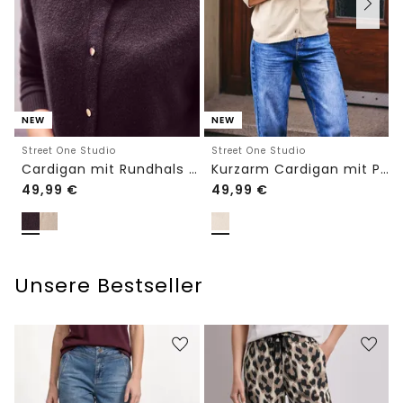
NEW
NEW
Street One Studio
Street One Studio
Cardigan mit Rundhals und Knöpfen
Kurzarm Cardigan mit Polokragen
49,99
€
49,99
€
Unsere Bestseller