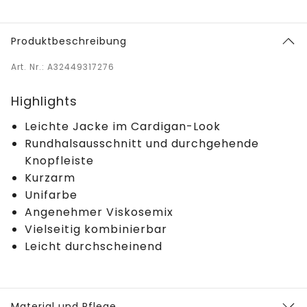
Produktbeschreibung
Art. Nr.: A32449317276
Highlights
Leichte Jacke im Cardigan-Look
Rundhalsausschnitt und durchgehende
Knopfleiste
Kurzarm
Unifarbe
Angenehmer Viskosemix
Vielseitig kombinierbar
Leicht durchscheinend
Material und Pflege