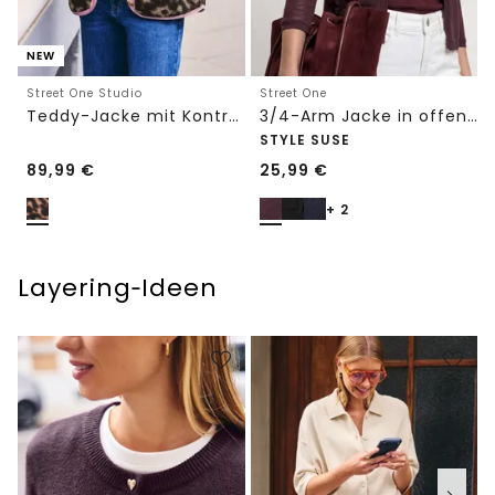
NEW
Street One Studio
Street One
Teddy-Jacke mit Kontrastdetail
3/4-Arm Jacke in offener Passform
STYLE SUSE
89,99
€
25,99
€
+ 2
Layering‑Ideen