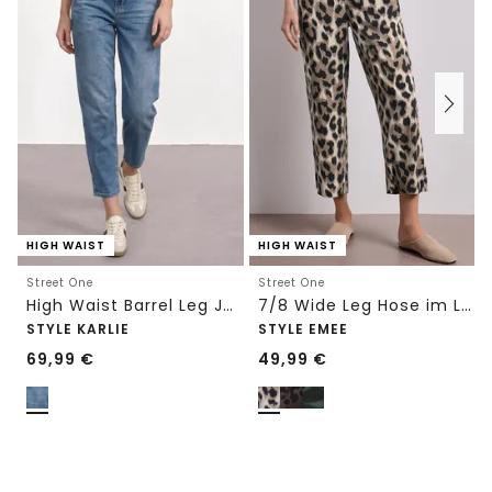
HIGH WAIST
HIGH WAIST
Street One
Street One
High Waist Barrel Leg Jeans im Loose Fit
7/8 Wide Leg Hose im Loose Fit mit Print
STYLE KARLIE
STYLE EMEE
69,99
€
49,99
€