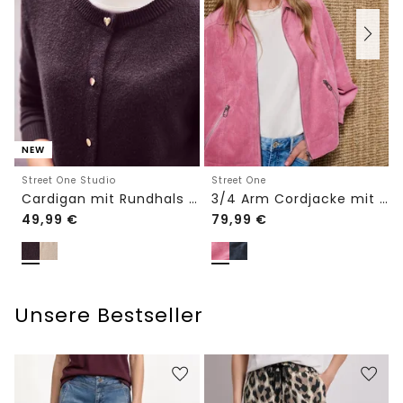
NEW
Street One Studio
Street One
Cardigan mit Rundhals und Knöpfen
3/4 Arm Cordjacke mit Hemdkragen
49,99
€
79,99
€
Unsere Bestseller