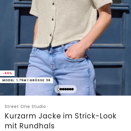
-40%
MODEL: 1,75M | GRÖSSE: 36
Street One Studio
Kurzarm Jacke im Strick-Look
mit Rundhals