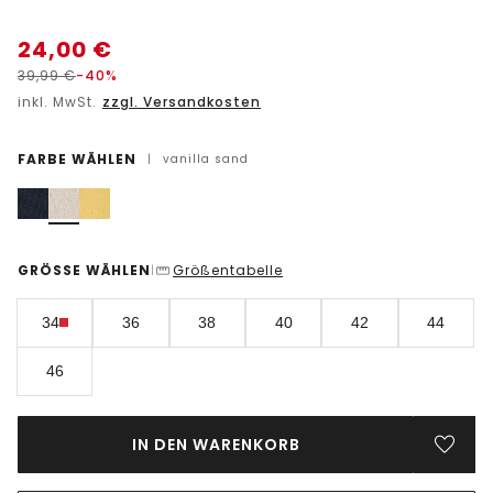
24,00
€
39,99
€
-40%
inkl. MwSt.
zzgl. Versandkosten
FARBE WÄHLEN
|
vanilla sand
GRÖSSE WÄHLEN
Größentabelle
|
34
36
38
40
42
44
46
IN DEN WARENKORB