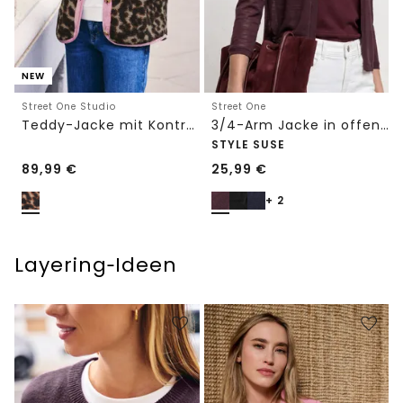
NEW
Street One Studio
Street One
Teddy-Jacke mit Kontrastdetail
3/4-Arm Jacke in offener Passform
STYLE SUSE
89,99
€
25,99
€
+ 2
Layering‑Ideen