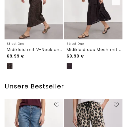
Street One
Street One
Midikleid mit V-Neck und Leo-Print
Midikleid aus Mesh mit Leo-Print
69,99
€
69,99
€
Unsere Bestseller