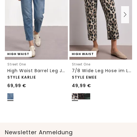
HIGH WAIST
HIGH WAIST
Street One
Street One
High Waist Barrel Leg Jeans im Loose Fit
7/8 Wide Leg Hose im Loose Fit mit Print
STYLE KARLIE
STYLE EMEE
69,99
€
49,99
€
Newsletter Anmeldung