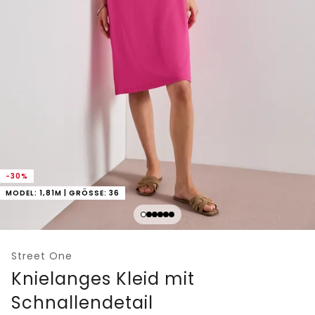
-30%
MODEL: 1,81M | GRÖSSE: 36
Street One
Knielanges Kleid mit
Schnallendetail