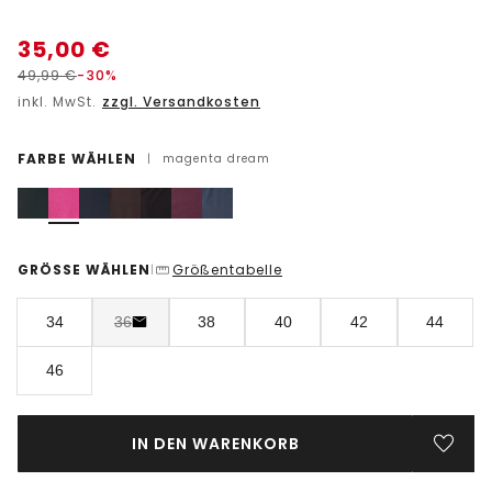
35,00
€
49,99
€
-30%
inkl. MwSt.
zzgl. Versandkosten
FARBE WÄHLEN
|
magenta dream
GRÖSSE WÄHLEN
Größentabelle
|
34
36
38
40
42
44
46
IN DEN WARENKORB