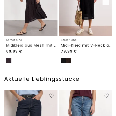
Street One
Street One
Midikleid aus Mesh mit Leo-Print
Midi-Kleid mit V-Neck aus Spitze
69,99
€
79,99
€
Aktuelle Lieblingsstücke