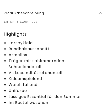
Produktbeschreibung
Art. Nr.: A14496617276
Highlights
Jerseykleid
Rundhalsausschnitt
Ärmellos
Träger mit schimmerndem
Schnallendetail
Viskose mit Stretchanteil
Knieumspielend
Weich fallend
Unifarbe
Lässiges Essential für den Sommer
Im Beutel waschen