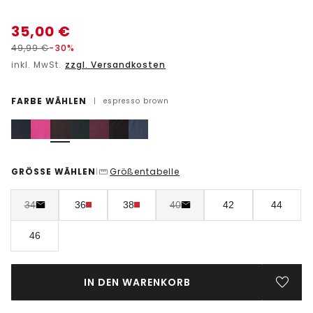
35,00
€
49,99
€
-30%
inkl. MwSt.
zzgl. Versandkosten
FARBE WÄHLEN
|
espresso brown
GRÖSSE WÄHLEN
Größentabelle
|
34
36
38
40
42
44
46
IN DEN WARENKORB