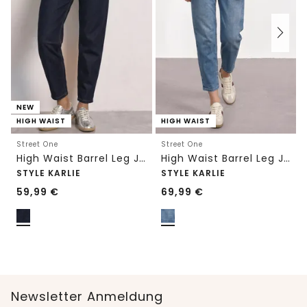
NEW
HIGH WAIST
HIGH WAIST
Street One
Street One
High Waist Barrel Leg Jeans im Loose Fit
High Waist Barrel Leg Jeans im Loose Fit
STYLE KARLIE
STYLE KARLIE
59,99
€
69,99
€
Newsletter Anmeldung