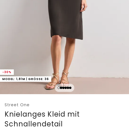
-30%
MODEL: 1,81M | GRÖSSE: 36
Street One
Knielanges Kleid mit
Schnallendetail