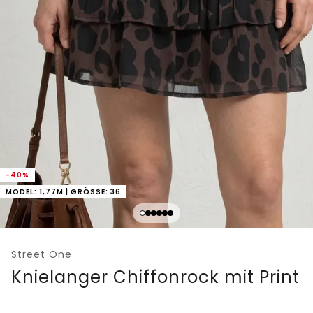
-40%
MODEL: 1,77M | GRÖSSE: 36
Street One
Knielanger Chiffonrock mit Print