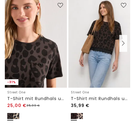
-31%
Street One
Street One
T-Shirt mit Rundhals und Brusttasche im Leo-Look
T-Shirt mit Rundhals und Spitze
25,00
€
35,99
€
35,99
€