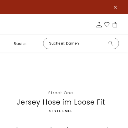
Basics
Street One
Jersey Hose im Loose Fit
-
STYLE EMEE