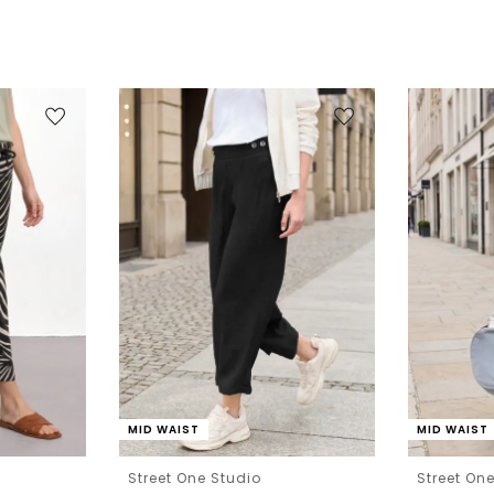
MID WAIST
MID WAIST
Street One Studio
Street On