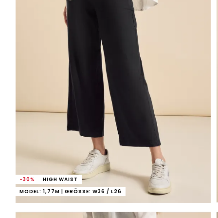
-30%
HIGH WAIST
MODEL: 1,77M | GRÖSSE: W36 / L26