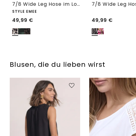
7/8 Wide Leg Hose im Loose Fit mit Print
STYLE EMEE
49,99
€
49,99
€
Blusen, die du lieben wirst