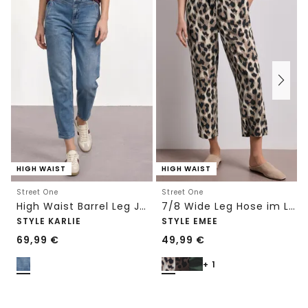
HIGH WAIST
HIGH WAIST
Street One
Street One
High Waist Barrel Leg Jeans im Loose Fit
7/8 Wide Leg Hose im Loose Fit mit Print
STYLE KARLIE
STYLE EMEE
69,99
€
49,99
€
+ 1