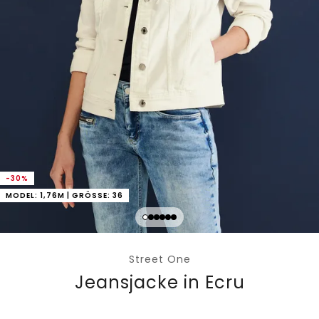
-30%
MODEL: 1,76M | GRÖSSE: 36
Street One
Jeansjacke in Ecru