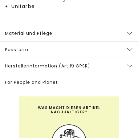
Unifarbe
Material und Pflege
Passform
Herstellerinformation (Art.19 GPSR)
For People and Planet
WAS MACHT DIESEN ARTIKEL
NACHHALTIGER?