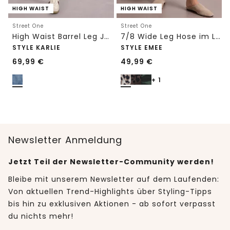
HIGH WAIST
HIGH WAIST
Street One
Street One
High Waist Barrel Leg Jeans im Loose Fit
7/8 Wide Leg Hose im Loose Fit mit Print
STYLE KARLIE
STYLE EMEE
69,99
€
49,99
€
+ 1
Newsletter Anmeldung
Jetzt Teil der Newsletter-Community werden!
Bleibe mit unserem Newsletter auf dem Laufenden:
Von aktuellen Trend-Highlights über Styling-Tipps
bis hin zu exklusiven Aktionen - ab sofort verpasst
du nichts mehr!