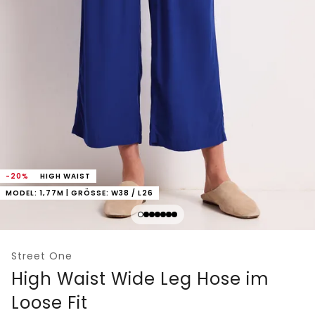
-20%
HIGH WAIST
MODEL: 1,77M | GRÖSSE: W38 / L26
Street One
High Waist Wide Leg Hose im
Loose Fit