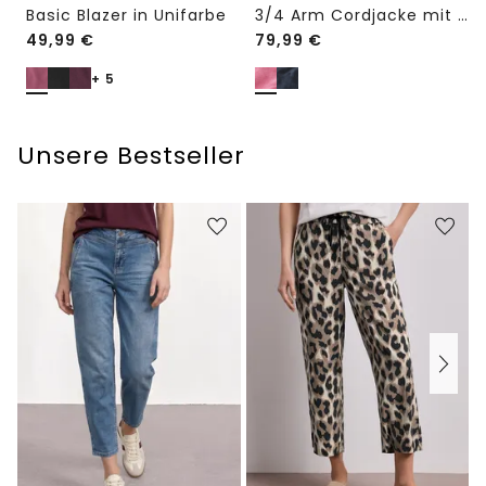
Basic Blazer in Unifarbe
3/4 Arm Cordjacke mit Hemdkragen
49,99
€
79,99
€
+ 5
Unsere Bestseller