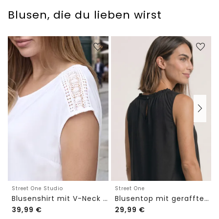
Blusen, die du lieben wirst
Street One Studio
Street One
Blusenshirt mit V-Neck und Spitze
Blusentop mit gerafftem Rundhals
39,99
€
29,99
€