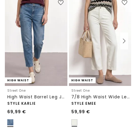
HIGH WAIST
HIGH WAIST
Street One
Street One
High Waist Barrel Leg Jeans im Loose Fit
7/8 High Waist Wide Leg Jeans im Loose Fit
STYLE KARLIE
STYLE EMEE
69,99
€
59,99
€