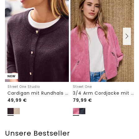
NEW
Street One Studio
Street One
Cardigan mit Rundhals und Knöpfen
3/4 Arm Cordjacke mit Hemdkragen
49,99
€
79,99
€
Unsere Bestseller