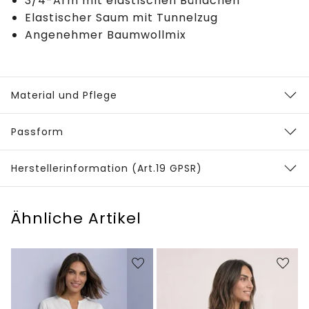
3/4-Arm mit elastischen Bündchen
Elastischer Saum mit Tunnelzug
Angenehmer Baumwollmix
Material und Pflege
Passform
Herstellerinformation (Art.19 GPSR)
Ähnliche Artikel