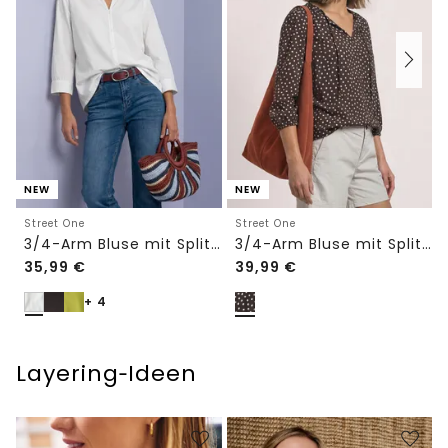
NEW
NEW
Street One
Street One
3/4-Arm Bluse mit Split Neck
3/4-Arm Bluse mit Split Neck und Bändern
35,99
€
39,99
€
+ 4
Layering‑Ideen