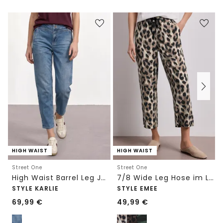
HIGH WAIST
HIGH WAIST
Street One
Street One
High Waist Barrel Leg Jeans im Loose Fit
7/8 Wide Leg Hose im Loose Fit mit Print
STYLE KARLIE
STYLE EMEE
69,99
€
49,99
€