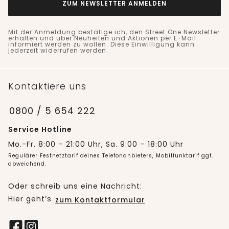
ZUM NEWSLETTER ANMELDEN
Mit der Anmeldung bestätige ich, den Street One Newsletter
erhalten und über Neuheiten und Aktionen per E-Mail
informiert werden zu wollen. Diese Einwilligung kann
jederzeit widerrufen werden.
Kontaktiere uns
0800 / 5 654 222
Service Hotline
Mo.-Fr. 8:00 – 21:00 Uhr, Sa. 9:00 – 18:00 Uhr
Regulärer Festnetztarif deines Telefonanbieters, Mobilfunktarif ggf.
abweichend.
Oder schreib uns eine Nachricht:
Hier geht’s
zum Kontaktformular