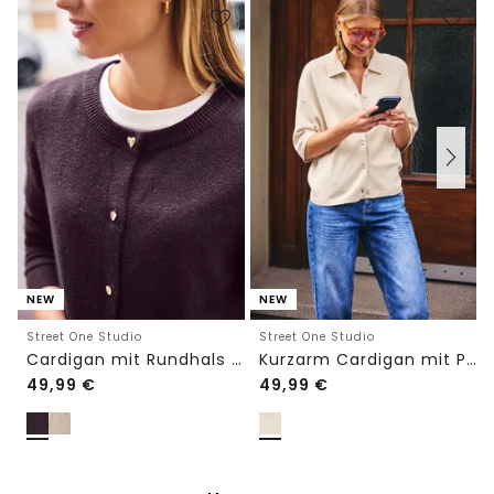
NEW
NEW
Street One Studio
Street One Studio
Cardigan mit Rundhals und Knöpfen
Kurzarm Cardigan mit Polokragen
49,99
€
49,99
€