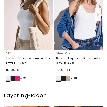
CECIL
Street One
Basic Top aus reiner Baumwolle
Basic Top mit Rundhals in Unifarbe
STYLE LINDA
STYLE ANNI
15,99
€
15,99
€
+ 21
+ 10
Layering‑Ideen