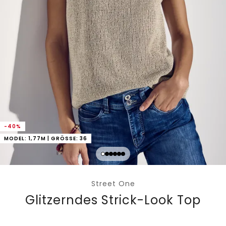
-40%
MODEL: 1,77M | GRÖSSE: 36
Street One
Glitzerndes Strick-Look Top