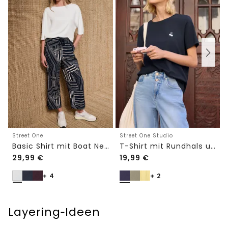
Street One
Street One Studio
Basic Shirt mit Boat Neck und Elastikbund
T-Shirt mit Rundhals und Embroidery-Detail
29,99
€
19,99
€
+ 4
+ 2
Layering‑Ideen