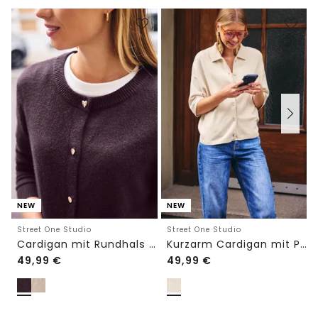
NEW
NEW
Street One Studio
Street One Studio
Cardigan mit Rundhals und Knöpfen
Kurzarm Cardigan mit Polokragen
49,99
€
49,99
€