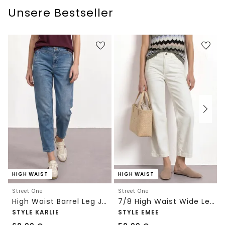
Unsere Bestseller
HIGH WAIST
HIGH WAIST
Street One
Street One
High Waist Barrel Leg Jeans im Loose Fit
7/8 High Waist Wide Leg Jeans im Loose Fit
STYLE KARLIE
STYLE EMEE