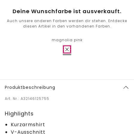
Deine Wunschfarbe ist ausverkauft.
Auch unsere anderen Farben werden dir stehen. Entdecke
diesen Artikel in den vorhandenen Farben.
magnolia pink
Produktbeschreibung
Art. Nr.: A32146125755
Highlights
Kurzarmshirt
V-Ausschnitt