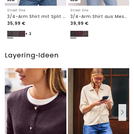
NEW
NEW
Street One
Street One
3/4-Arm Shirt mit Split Neck und Print
3/4-Arm Shirt aus Mesh mit Print
35,99
€
39,99
€
+ 2
Layering‑Ideen