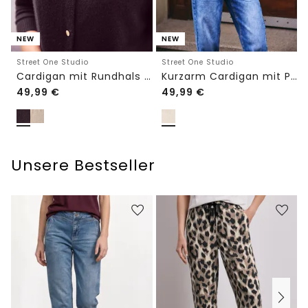
NEW
NEW
Street One Studio
Street One Studio
Cardigan mit Rundhals und Knöpfen
Kurzarm Cardigan mit Polokragen
49,99
€
49,99
€
Unsere Bestseller