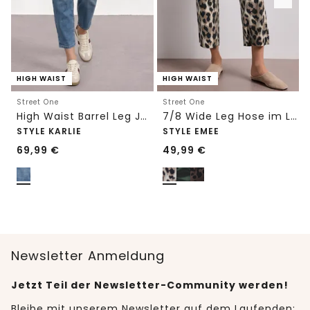
HIGH WAIST
HIGH WAIST
Street One
Street One
High Waist Barrel Leg Jeans im Loose Fit
7/8 Wide Leg Hose im Loose Fit mit Print
STYLE KARLIE
STYLE EMEE
69,99
€
49,99
€
Newsletter Anmeldung
Jetzt Teil der Newsletter-Community werden!
Bleibe mit unserem Newsletter auf dem Laufenden: