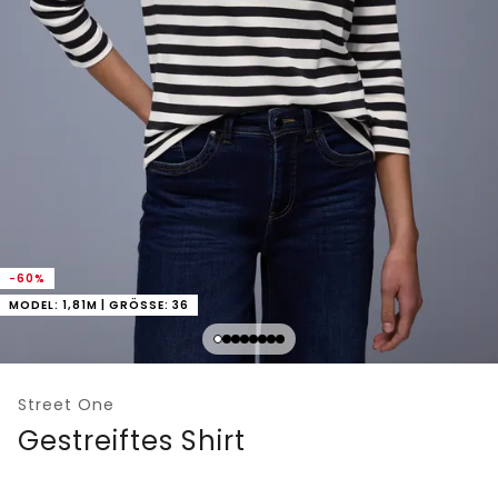
-60%
MODEL: 1,81M | GRÖSSE: 36
Street One
Gestreiftes Shirt