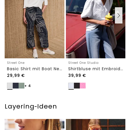
Street One
Street One Studio
Basic Shirt mit Boat Neck und Elastikbund
Shirtbluse mit Embroidery-Front
29,99
€
39,99
€
+ 4
Layering‑Ideen