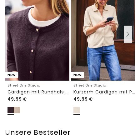
NEW
NEW
Street One Studio
Street One Studio
Cardigan mit Rundhals und Knöpfen
Kurzarm Cardigan mit Polokragen
49,99
€
49,99
€
Unsere Bestseller