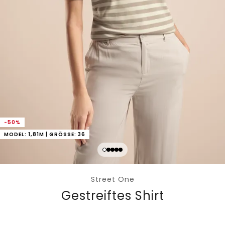
-50%
MODEL: 1,81M | GRÖSSE: 36
Street One
Gestreiftes Shirt