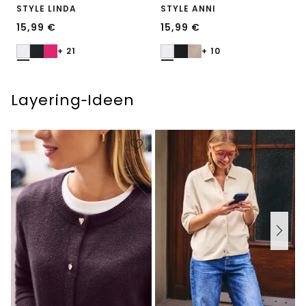
STYLE LINDA
STYLE ANNI
15,99
€
15,99
€
+ 21
+ 10
Layering‑Ideen