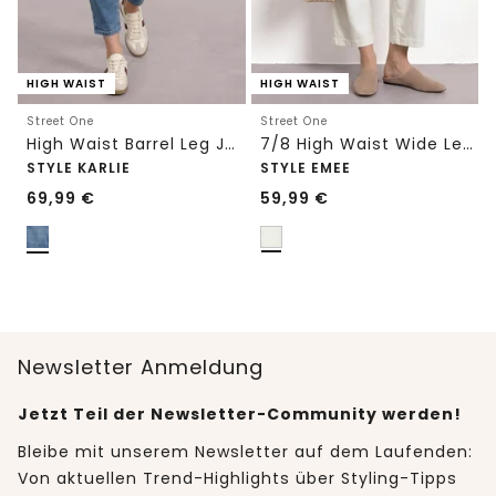
HIGH WAIST
HIGH WAIST
Street One
Street One
High Waist Barrel Leg Jeans im Loose Fit
7/8 High Waist Wide Leg Jeans im Loose Fit
STYLE KARLIE
STYLE EMEE
69,99
€
59,99
€
Newsletter Anmeldung
Jetzt Teil der Newsletter-Community werden!
Bleibe mit unserem Newsletter auf dem Laufenden:
Von aktuellen Trend-Highlights über Styling-Tipps