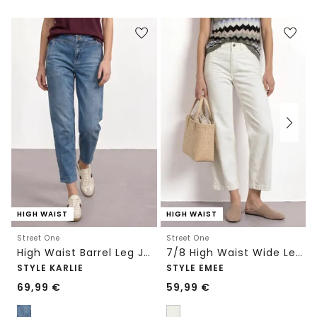
HIGH WAIST
HIGH WAIST
Street One
Street One
High Waist Barrel Leg Jeans im Loose Fit
7/8 High Waist Wide Leg Jeans im Loose Fit
STYLE KARLIE
STYLE EMEE
69,99
€
59,99
€