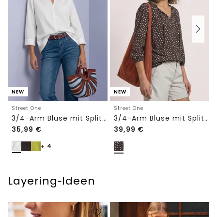
NEW
NEW
Street One
Street One
3/4-Arm Bluse mit Split Neck
3/4-Arm Bluse mit Split Neck und Bändern
35,99
€
39,99
€
+ 4
Layering‑Ideen