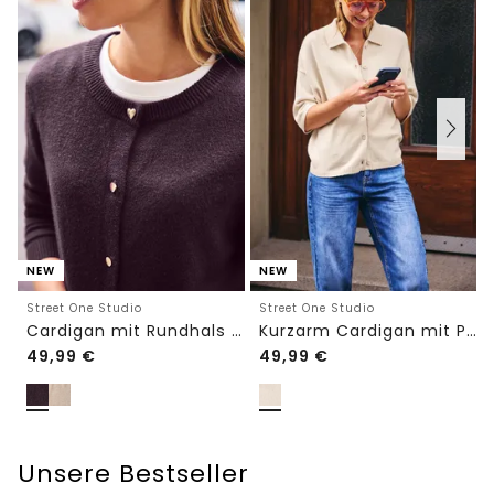
NEW
NEW
Street One Studio
Street One Studio
Cardigan mit Rundhals und Knöpfen
Kurzarm Cardigan mit Polokragen
49,99
€
49,99
€
Unsere Bestseller