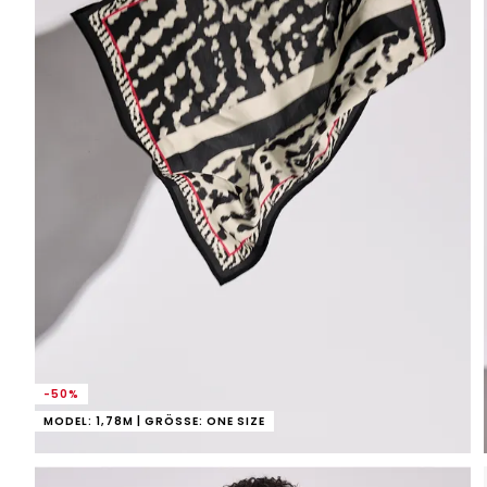
-50%
MODEL: 1,78M | GRÖSSE: ONE SIZE