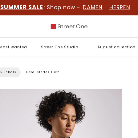
SUMMER SALE
: Shop now -
DAMEN
|
HERREN
Most wanted
Street One Studio
August collection
 & Schals
Gemustertes Tuch