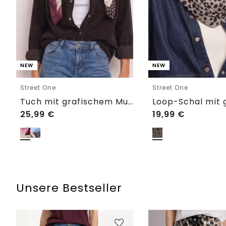
NEW
NEW
Street One
Street One
Tuch mit grafischem Muster
25,99
€
19,99
€
Unsere Bestseller