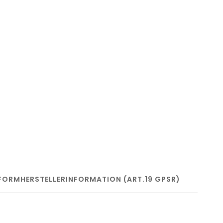
FORM
HERSTELLERINFORMATION (ART.19 GPSR)