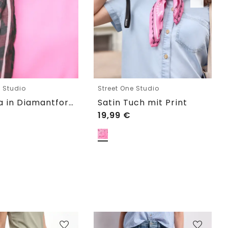
e Studio
Street One Studio
Bandana in Diamantform mit Ring
Satin Tuch mit Print
19,99
€