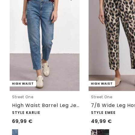
HIGH WAIST
HIGH WAIST
Street One
Street One
High Waist Barrel Leg Jeans im Loose Fit
STYLE KARLIE
STYLE EMEE
69,99
€
49,99
€