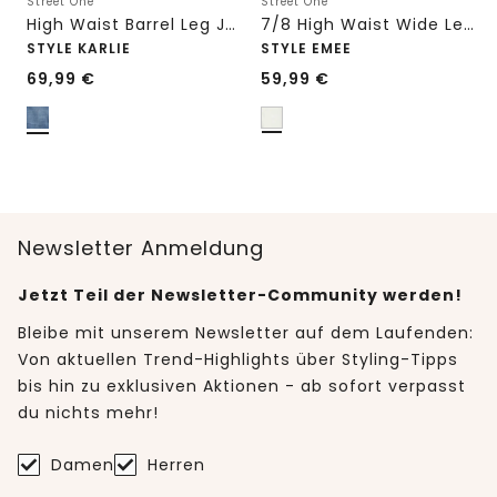
Street One
Street One
High Waist Barrel Leg Jeans im Loose Fit
7/8 High Waist Wide Leg Jeans im Loose Fit
STYLE KARLIE
STYLE EMEE
69,99
€
59,99
€
Newsletter Anmeldung
Jetzt Teil der Newsletter-Community werden!
Bleibe mit unserem Newsletter auf dem Laufenden:
Von aktuellen Trend-Highlights über Styling-Tipps
bis hin zu exklusiven Aktionen - ab sofort verpasst
du nichts mehr!
Damen
Herren