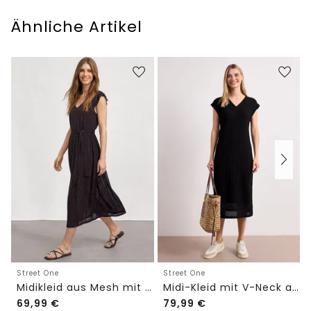
Ähnliche Artikel
Street One
Street One
Midikleid aus Mesh mit Leo-Print
Midi-Kleid mit V-Neck aus Spitze
69,99
€
79,99
€